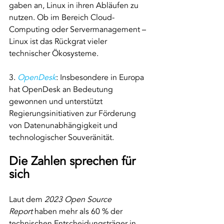
gaben an, Linux in ihren Abläufen zu 
nutzen. Ob im Bereich Cloud-
Computing oder Servermanagement – 
Linux ist das Rückgrat vieler 
technischer Ökosysteme.
3. 
OpenDesk
: Insbesondere in Europa 
hat OpenDesk an Bedeutung 
gewonnen und unterstützt 
Regierungsinitiativen zur Förderung 
von Datenunabhängigkeit und 
technologischer Souveränität.
Die Zahlen sprechen für 
sich
Laut dem 
2023 Open Source 
Report
 haben mehr als 60 % der 
technischen Entscheidungsträger in 