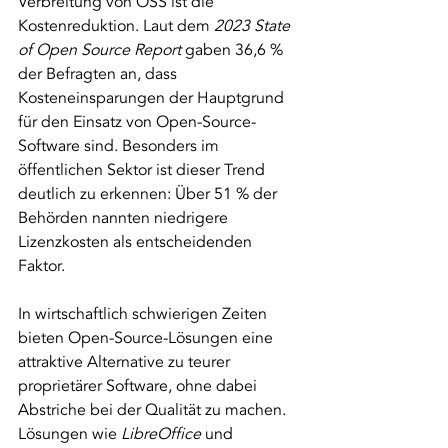
Verbreitung von OSS ist die 
Kostenreduktion. Laut dem 
2023 State 
of Open Source Report
 gaben 36,6 % 
der Befragten an, dass 
Kosteneinsparungen der Hauptgrund 
für den Einsatz von Open-Source-
Software sind. Besonders im 
öffentlichen Sektor ist dieser Trend 
deutlich zu erkennen: Über 51 % der 
Behörden nannten niedrigere 
Lizenzkosten als entscheidenden 
Faktor.
In wirtschaftlich schwierigen Zeiten 
bieten Open-Source-Lösungen eine 
attraktive Alternative zu teurer 
proprietärer Software, ohne dabei 
Abstriche bei der Qualität zu machen. 
Lösungen wie 
LibreOffice
 und 