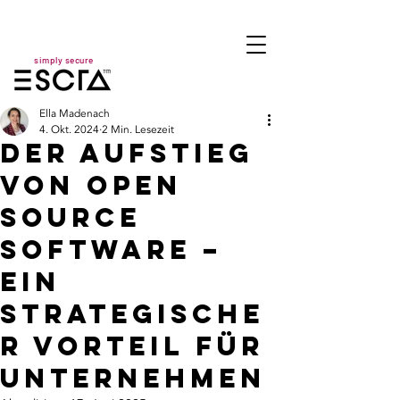
simply secure
Ella Madenach
4. Okt. 2024
2 Min. Lesezeit
Der Aufstieg
von Open
Source
Software –
Ein
strategische
r Vorteil für
Unternehmen