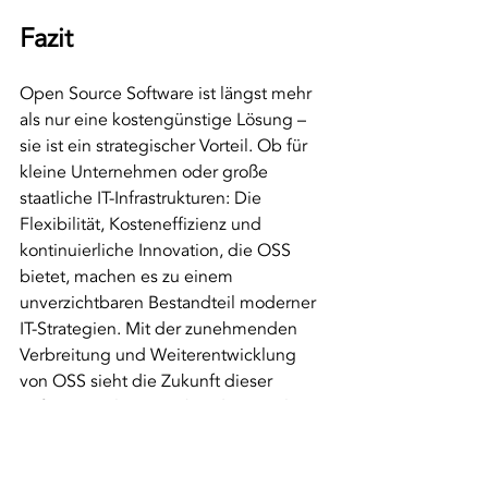
Fazit
Open Source Software ist längst mehr 
als nur eine kostengünstige Lösung – 
sie ist ein strategischer Vorteil. Ob für 
kleine Unternehmen oder große 
staatliche IT-Infrastrukturen: Die 
Flexibilität, Kosteneffizienz und 
kontinuierliche Innovation, die OSS 
bietet, machen es zu einem 
unverzichtbaren Bestandteil moderner 
IT-Strategien. Mit der zunehmenden 
Verbreitung und Weiterentwicklung 
von OSS sieht die Zukunft dieser 
Software vielversprechender aus als je 
zuvor.