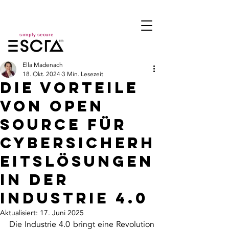
simply secure
Ella Madenach
18. Okt. 2024
3 Min. Lesezeit
Die Vorteile
von Open
Source für
Cybersicherh
eitslösungen
in der
Industrie 4.0
Aktualisiert:
17. Juni 2025
Die Industrie 4.0 bringt eine Revolution 