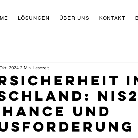
ME
LÖSUNGEN
ÜBER UNS
KONTAKT
 Okt. 2024
2 Min. Lesezeit
rsicherheit i
schland: NIS
Chance und
usforderung