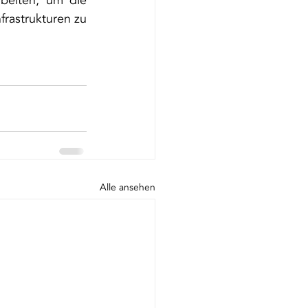
beiten, um die 
frastrukturen zu 
Alle ansehen