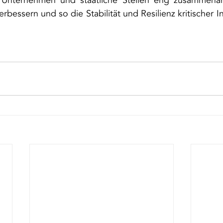
 Unternehmen und staatliche Stellen eng zusammenar
rbessern und so die Stabilität und Resilienz kritischer In