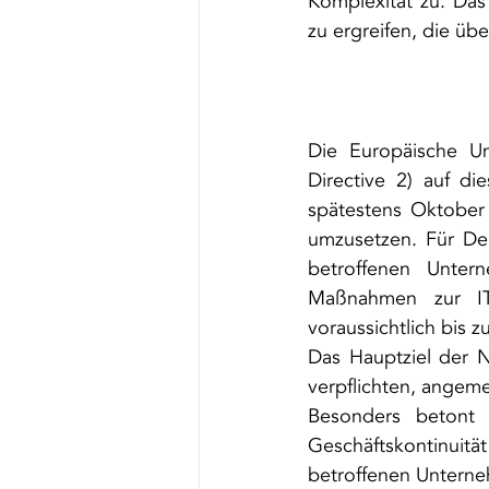
Komplexität zu. Das
zu ergreifen, die ü
Die Europäische Un
Directive 2) auf di
spätestens Oktober 
umzusetzen. Für Deu
betroffenen Untern
Maßnahmen zur IT-
voraussichtlich bis 
Das Hauptziel der N
verpflichten, angeme
Besonders betont 
Geschäftskontinuitä
betroffenen Unterne