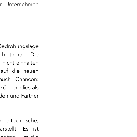
r Unternehmen 
drohungslage 
interher. Die 
nicht einhalten 
auf die neuen 
auch Chancen: 
 können dies als 
den und Partner 
ine technische, 
stellt. Es ist 