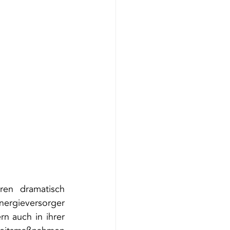
en dramatisch 
nergieversorger 
 auch in ihrer 