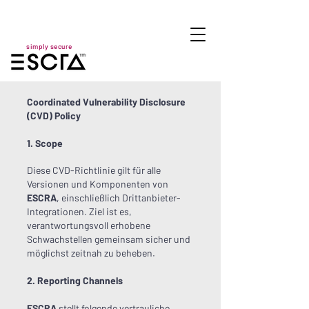
simply secure
Coordinated Vulnerability Disclosure
(CVD) Policy
1. Scope
Diese CVD-Richtlinie gilt für alle
Versionen und Komponenten von
ESCRA
, einschließlich Drittanbieter-
Integrationen. Ziel ist es,
verantwortungsvoll erhobene
Schwachstellen gemeinsam sicher und
möglichst zeitnah zu beheben.
2. Reporting Channels
ESCRA
stellt folgende vertrauliche