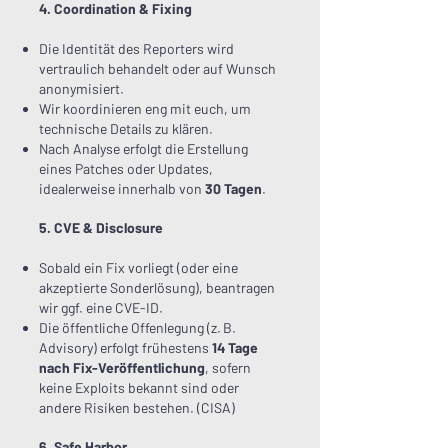
4. Coordination & Fixing
Die Identität des Reporters wird
vertraulich behandelt oder auf Wunsch
anonymisiert.
Wir koordinieren eng mit euch, um
technische Details zu klären.
Nach Analyse erfolgt die Erstellung
eines Patches oder Updates,
idealerweise innerhalb von
30 Tagen
.
5. CVE & Disclosure
Sobald ein Fix vorliegt (oder eine
akzeptierte Sonderlösung), beantragen
wir ggf. eine CVE-ID.
Die öffentliche Offenlegung (z. B.
Advisory) erfolgt frühestens
14 Tage
nach Fix-Veröffentlichung
, sofern
keine Exploits bekannt sind oder
andere Risiken bestehen. (
CISA
)
6. Safe Harbor