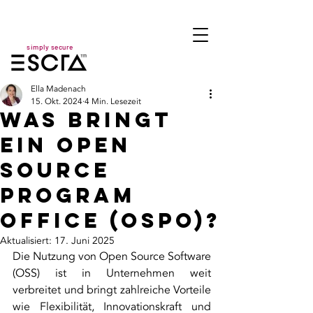
simply secure
Ella Madenach
15. Okt. 2024
4 Min. Lesezeit
Was bringt
ein Open
Source
Program
Office (OSPO)?
Aktualisiert:
17. Juni 2025
Die Nutzung von Open Source Software 
(OSS) ist in Unternehmen weit 
verbreitet und bringt zahlreiche Vorteile 
wie Flexibilität, Innovationskraft und 