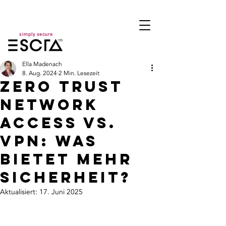
simply secure
Ella Madenach
8. Aug. 2024
2 Min. Lesezeit
Zero Trust
Network
Access vs.
VPN: Was
bietet mehr
Sicherheit?
Aktualisiert:
17. Juni 2025