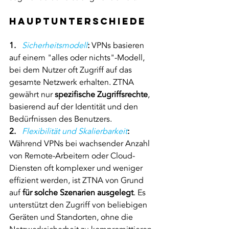
Hauptunterschiede
1.   
Sicherheitsmodell
:
 VPNs basieren 
auf einem "alles oder nichts"-Modell, 
bei dem Nutzer oft Zugriff auf das 
gesamte Netzwerk erhalten. ZTNA 
gewährt nur 
spezifische Zugriffsrechte
, 
basierend auf der Identität und den 
Bedürfnissen des Benutzers.
2.   
Flexibilität und
Skalierbarkeit
:
Während VPNs bei wachsender Anzahl 
von Remote-Arbeitern oder Cloud-
Diensten oft komplexer und weniger 
effizient werden, ist ZTNA von Grund 
auf 
für solche Szenarien ausgelegt
. Es 
unterstützt den Zugriff von beliebigen 
Geräten und Standorten, ohne die 