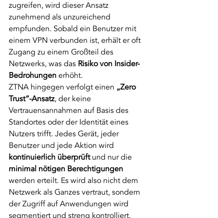
zugreifen, wird dieser Ansatz 
zunehmend als unzureichend 
empfunden. Sobald ein Benutzer mit 
einem VPN verbunden ist, erhält er oft 
Zugang zu einem Großteil des 
Netzwerks, was das 
Risiko von Insider-
Bedrohungen
 erhöht.
ZTNA hingegen verfolgt einen 
„Zero 
Trust“-Ansatz
, der keine 
Vertrauensannahmen auf Basis des 
Standortes oder der Identität eines 
Nutzers trifft. Jedes Gerät, jeder 
Benutzer und jede Aktion wird 
kontinuierlich überprüft
 und nur die 
minimal nötigen Berechtigungen 
werden erteilt. Es wird also nicht dem 
Netzwerk als Ganzes vertraut, sondern 
der Zugriff auf Anwendungen wird 
segmentiert und streng kontrolliert.