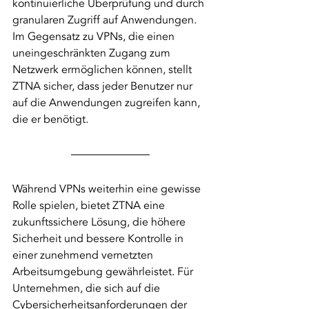
kontinuierliche Überprüfung und durch 
granularen Zugriff auf Anwendungen. 
Im Gegensatz zu VPNs, die einen 
uneingeschränkten Zugang zum 
Netzwerk ermöglichen können, stellt 
ZTNA sicher, dass jeder Benutzer nur 
auf die Anwendungen zugreifen kann, 
die er benötigt.
Während VPNs weiterhin eine gewisse 
Rolle spielen, bietet ZTNA eine 
zukunftssichere Lösung, die höhere 
Sicherheit und bessere Kontrolle in 
einer zunehmend vernetzten 
Arbeitsumgebung gewährleistet. Für 
Unternehmen, die sich auf die 
Cybersicherheitsanforderungen der 