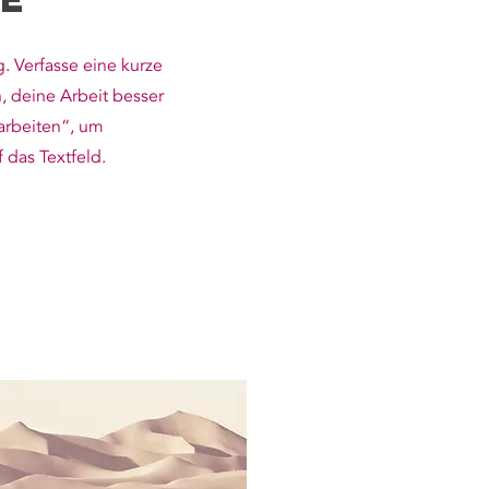
g. Verfasse eine kurze
, deine Arbeit besser
earbeiten“, um
 das Textfeld.