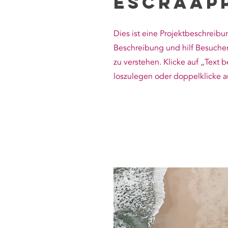
ESCRAap
Dies ist eine Projektbeschreibu
Beschreibung und hilf Besucher
zu verstehen. Klicke auf „Text 
loszulegen oder doppelklicke au