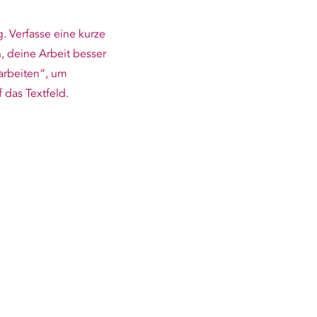
g. Verfasse eine kurze
, deine Arbeit besser
earbeiten“, um
 das Textfeld.