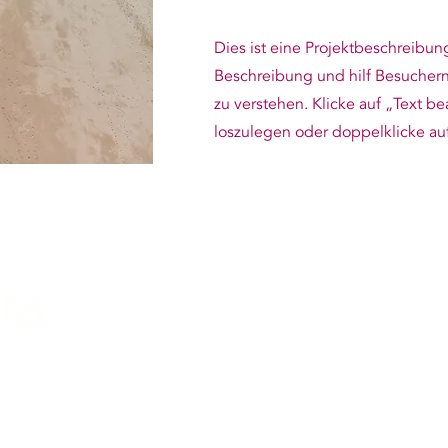
Dies ist eine Projektbeschreibun
Beschreibung und hilf Besuchern
zu verstehen. Klicke auf „Text b
loszulegen oder doppelklicke auf
H
ücken, DE
681 302 64936