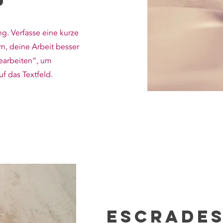
p
ng. Verfasse eine kurze
n, deine Arbeit besser
bearbeiten“, um
f das Textfeld.
Escrade