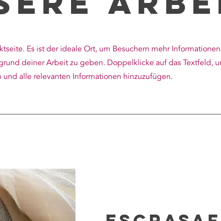
sere Arbe
ektseite. Es ist der ideale Ort, um Besuchern mehr Informatione
grund deiner Arbeit zu geben. Doppelklicke auf das Textfeld, 
n und alle relevanten Informationen hinzuzufügen.
ESCRAsaf